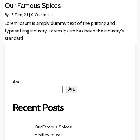
Our Famous Spices
By
|
7
Tem, 24
|
0 Comments
Lorem Ipsum is simply dummy text of the printing and
typesetting industry. Lorem Ipsum has been the industry's
standard
Ara
Ara
Recent Posts
Our Famous Spices
Healthy to eat