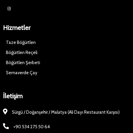
Hizmetler
Taze Böğürtlen
Böğürtlen Reçeli
Böğürtlen Şerbeti
Semaverde Çay
İletişim
Sürgü / Doğanşehir / Malatya (Ali Dayı Restaurant Karşısı)
+90 534 275 50 64