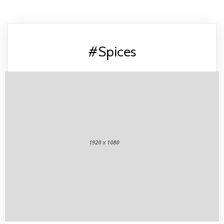
#Spices